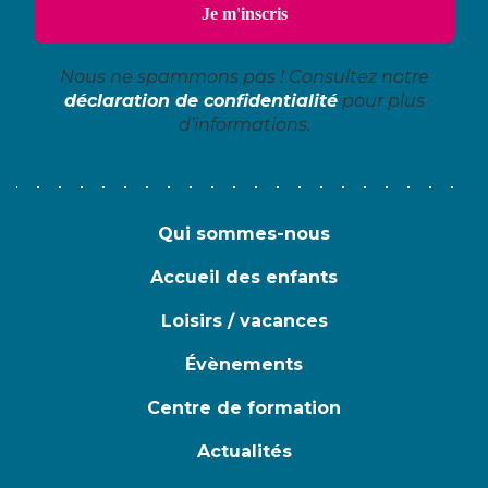
Nous ne spammons pas ! Consultez notre
déclaration de confidentialité
pour plus
d’informations.
Qui sommes-nous
Accueil des enfants
Loisirs / vacances
Évènements
Centre de formation
Actualités