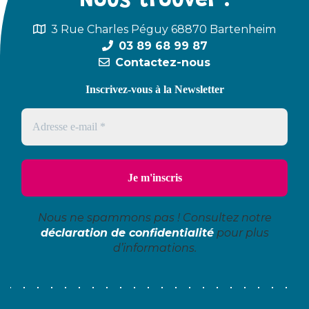
Nous trouver :
3 Rue Charles Péguy 68870 Bartenheim
03 89 68 99 87
Contactez-nous
Inscrivez-vous à la Newsletter
Nous ne spammons pas ! Consultez notre
déclaration de confidentialité
pour plus
d’informations.