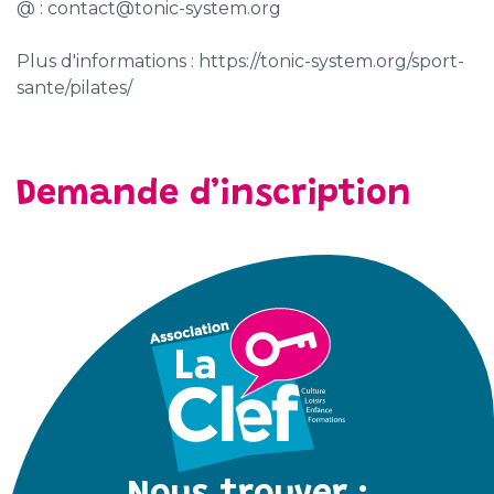
@ : contact@tonic-system.org
Plus d'informations : https://tonic-system.org/sport-
sante/pilates/
Demande d’inscription