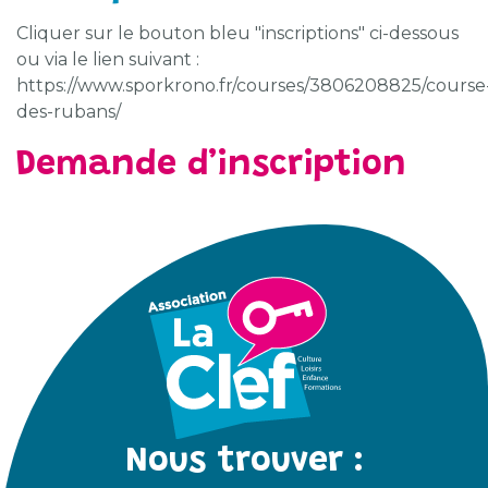
Cliquer sur le bouton bleu "inscriptions" ci-dessous
ou via le lien suivant :
https://www.sporkrono.fr/courses/3806208825/course
des-rubans/
Demande d’inscription
Nous trouver :